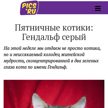
Пятничные котики:
Гендальф серый
На этой неделе мы отдаем не просто котика,
но и неиссякаемый колодец житейской
мудрости, сконцентрированной в два зеленых
глаза кота по имени Гендальф.