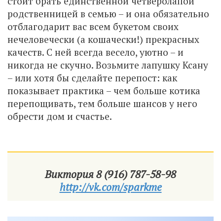
стоит брать единственной четверолапой
родственницей в семью – и она обязательно
отблагодарит вас всем букетом своих
нечеловечески (а кошачески!) прекрасных
качеств. С ней всегда весело, уютно – и
никогда не скучно. Возьмите лапушку Ксану
– или хотя бы сделайте перепост: как
показывает практика – чем больше котика
перепощивать, тем больше шансов у него
обрести дом и счастье.
Виктория
8 (916) 787-58-98
http://vk.com/sparkme