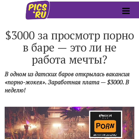
$3000 за просмотр порно
в баре — это ли не
работа мечты?
В одном из датских баров открылась вакансия
«порно-жокея». Заработная плата — $3000. В
неделю!