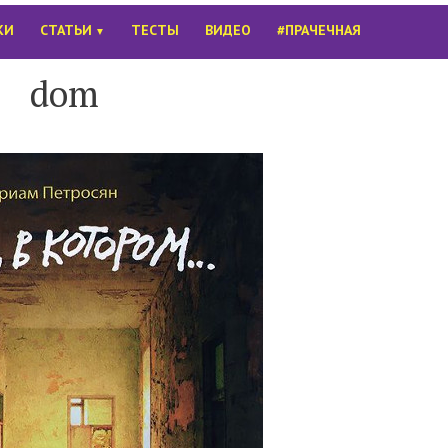
КИ
СТАТЬИ
ТЕСТЫ
ВИДЕО
#ПРАЧЕЧНАЯ
▼
dom