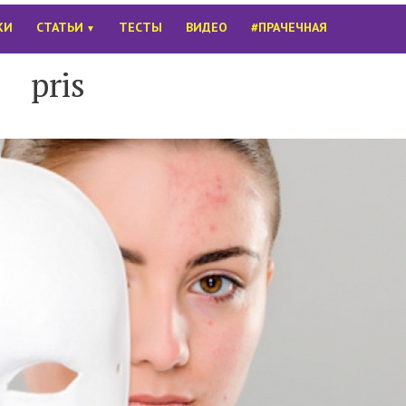
КИ
СТАТЬИ
ТЕСТЫ
ВИДЕО
#ПРАЧЕЧНАЯ
▼
pris