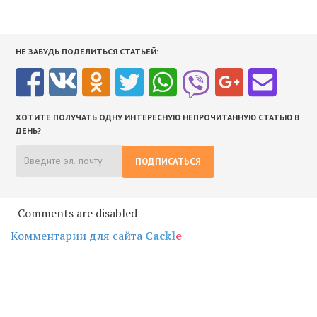
НЕ ЗАБУДЬ ПОДЕЛИТЬСЯ СТАТЬЕЙ:
ХОТИТЕ ПОЛУЧАТЬ ОДНУ ИНТЕРЕСНУЮ НЕПРОЧИТАННУЮ СТАТЬЮ В
ДЕНЬ?
ПОДПИСАТЬСЯ
Comments are disabled
Комментарии для сайта
Cackl
e