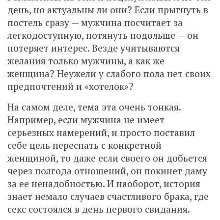
день, но актуальны ли они? Если прыгнуть в
постель сразу — мужчина посчитает за
легкодоступную, потянуть подольше — он
потеряет интерес. Везде учитываются
желания только мужчины, а как же
женщина? Неужели у слабого пола нет своих
предпочтений и «хотелок»?
На самом деле, тема эта очень тонкая.
Например, если мужчина не имеет
серьезных намерений, и просто поставил
себе цель переспать с конкретной
женщиной, то даже если своего он добьется
через полгода отношений, он покинет даму
за ее ненадобностью. И наоборот, история
знает немало случаев счастливого брака, где
секс состоялся в день первого свидания.