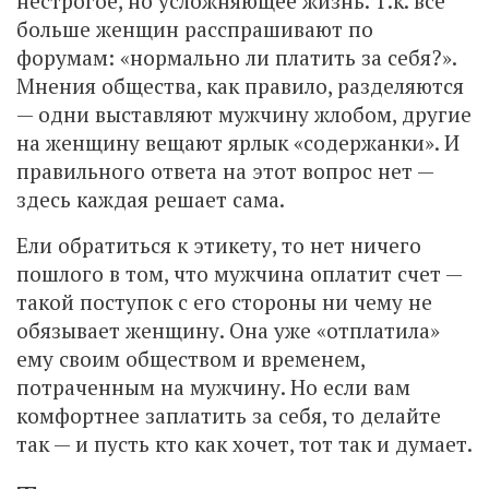
нестрогое, но усложняющее жизнь. Т.к. все
больше женщин расспрашивают по
форумам: «нормально ли платить за себя?».
Мнения общества, как правило, разделяются
— одни выставляют мужчину жлобом, другие
на женщину вещают ярлык «содержанки». И
правильного ответа на этот вопрос нет —
здесь каждая решает сама.
Ели обратиться к этикету, то нет ничего
пошлого в том, что мужчина оплатит счет —
такой поступок с его стороны ни чему не
обязывает женщину. Она уже «отплатила»
ему своим обществом и временем,
потраченным на мужчину. Но если вам
комфортнее заплатить за себя, то делайте
так — и пусть кто как хочет, тот так и думает.