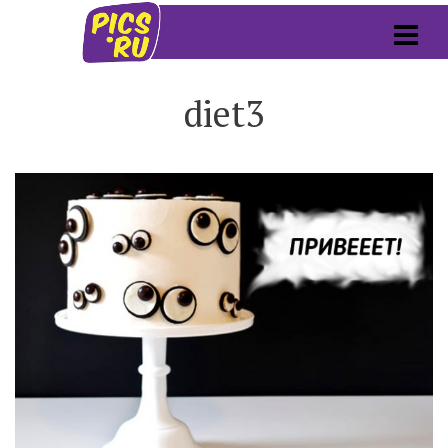
diet3