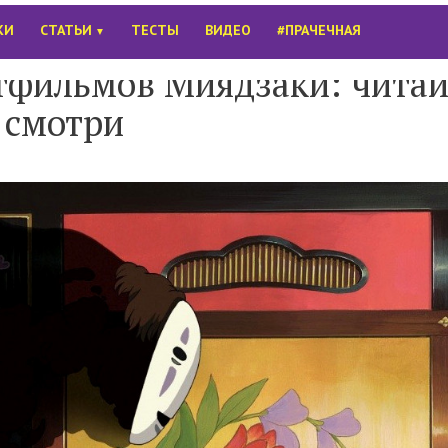
КИ
СТАТЬИ
ТЕСТЫ
ВИДЕО
#ПРАЧЕЧНАЯ
▼
тфильмов Миядзаки: читай
смотри