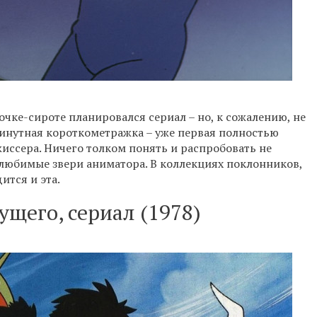
чке-сироте планировался сериал – но, к сожалению, не
минутная короткометражка – уже первая полностью
иссера. Ничего толком понять и распробовать не
 любимые звери аниматора. В коллекциях поклонников,
ится и эта.
ущего, сериал (1978)