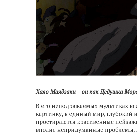
Хаяо Миядзаки – он как Дедушка Моро
В его неподражаемых мультиках все
картинку, в единый мир, глубокий
простираются красивенные пейзажи
вполне непридуманные проблемы, 