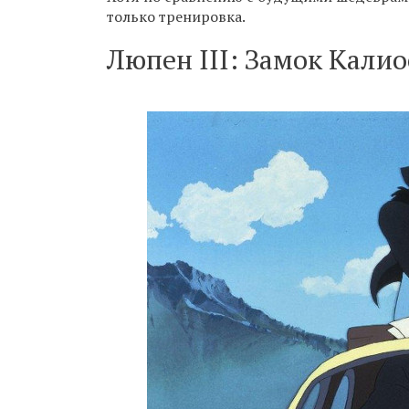
только тренировка.
Люпен III: Замок Калио