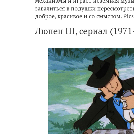
механизмы и играет неземная музы
завалиться в подушки пересмотреть 
доброе, красивое и со смыслом. Pics
Люпен III, сериал (197