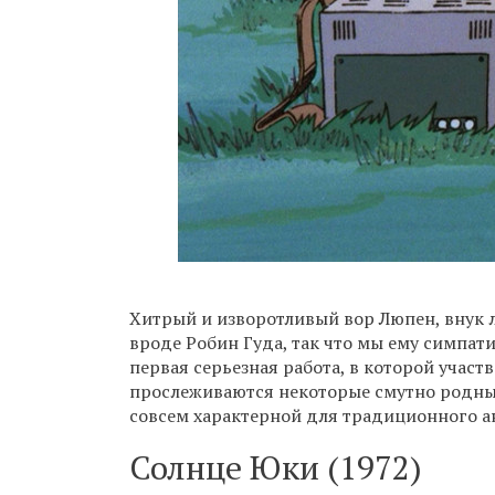
Хитрый и изворотливый вор Люпен, внук л
вроде Робин Гуда, так что мы ему симпати
первая серьезная работа, в которой участ
прослеживаются некоторые смутно родные
совсем характерной для традиционного а
Солнце Юки (1972)