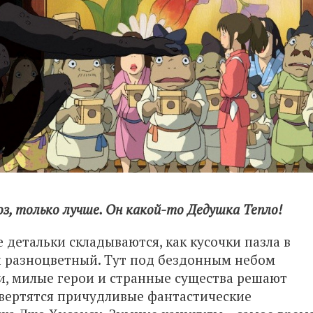
з, только лучше. Он какой-то Дедушка Тепло!
 детальки складываются, как кусочки пазла в
 и разноцветный. Тут под бездонным небом
, милые герои и странные существа решают
вертятся причудливые фантастические