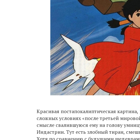
Красивая постапокалиптическая картина,
сложных условиях «после третьей мировой
смысле свалившуюся ему на голову умниц
Индастрии. Тут есть злобный тиран, смеш
Хотя по сравнению с будущими шедеврами