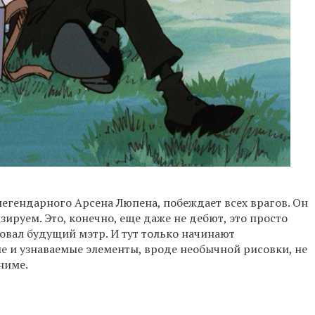
егендарного Арсена Люпена, побеждает всех врагов. Он
зируем. Это, конечно, еще даже не дебют, это просто
вовал будущий мэтр. И тут только начинают
 и узнаваемые элементы, вроде необычной рисовки, не
ниме.