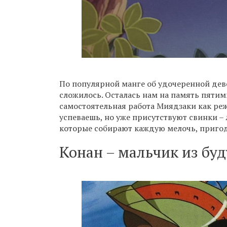
По популярной манге об удочеренной дево
сложилось. Осталась нам на память пяти
самостоятельная работа Миядзаки как реж
успеваешь, но уже присутствуют свинки –
которые собирают каждую мелочь, пригод
Конан – мальчик из буд