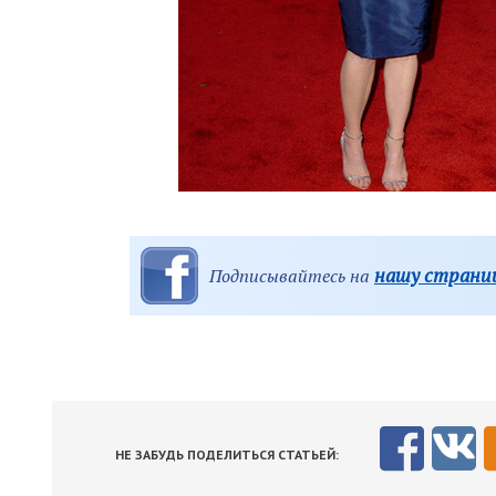
нашу страниц
Подписывайтесь на
НЕ ЗАБУДЬ ПОДЕЛИТЬСЯ СТАТЬЕЙ: