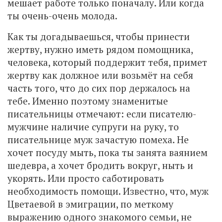
мешает работе только поначалу. Или когда
ты очень-очень молода.
Как ты догадываешься, чтобы принести
жертву, нужно иметь рядом помощника,
человека, который поддержит тебя, примет
жертву как должное или возьмёт на себя
часть того, что до сих пор держалось на
тебе. Именно поэтому знаменитые
писательницы отмечают: если писателю-
мужчине наличие супруги на руку, то
писательнице муж зачастую помеха. Не
хочет посуду мыть, пока ты занята ваянием
шедевра, а хочет бродить вокруг, ныть и
укорять. Или просто саботировать
необходимость помощи. Известно, что, муж
Цветаевой в эмиграции, по меткому
выражению одного знакомого семьи, не