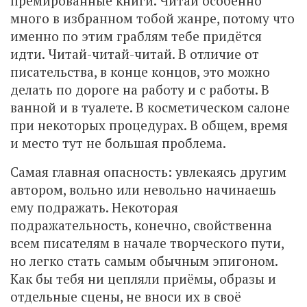
премированные книги. Читай особенно
много в избранном тобой жанре, потому что
именно по этим граблям тебе придётся
идти. Читай-читай-читай. В отличие от
писательства, в конце концов, это можно
делать по дороге на работу и с работы. В
ванной и в туалете. В косметическом салоне
при некоторых процедурах. В общем, время
и место тут не большая проблема.
Самая главная опасность: увлекаясь другим
автором, вольно или невольно начинаешь
ему подражать. Некоторая
подражательность, конечно, свойственна
всем писателям в начале творческого пути,
но легко стать самым обычным эпигоном.
Как бы тебя ни цепляли приёмы, образы и
отдельные сцены, не вноси их в своё