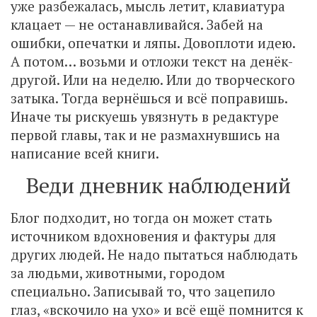
уже разбежалась, мысль летит, клавиатура
клацает — не останавливайся. Забей на
ошибки, опечатки и ляпы. Довоплоти идею.
А потом… возьми и отложи текст на денёк-
другой. Или на неделю. Или до творческого
затыка. Тогда вернёшься и всё поправишь.
Иначе ты рискуешь увязнуть в редактуре
первой главы, так и не размахнувшись на
написание всей книги.
Веди дневник наблюдений
Блог подходит, но тогда он может стать
источником вдохновения и фактуры для
других людей. Не надо пытаться наблюдать
за людьми, животными, городом
специально. Записывай то, что зацепило
глаз, «вскочило на ухо» и всё ещё помнится к