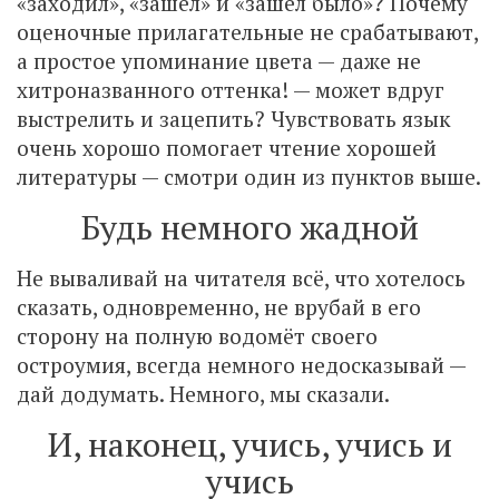
«заходил», «зашёл» и «зашёл было»? Почему
оценочные прилагательные не срабатывают,
а простое упоминание цвета — даже не
хитроназванного оттенка! — может вдруг
выстрелить и зацепить? Чувствовать язык
очень хорошо помогает чтение хорошей
литературы — смотри один из пунктов выше.
Будь немного жадной
Не вываливай на читателя всё, что хотелось
сказать, одновременно, не врубай в его
сторону на полную водомёт своего
остроумия, всегда немного недосказывай —
дай додумать. Немного, мы сказали.
И, наконец, учись, учись и
учись