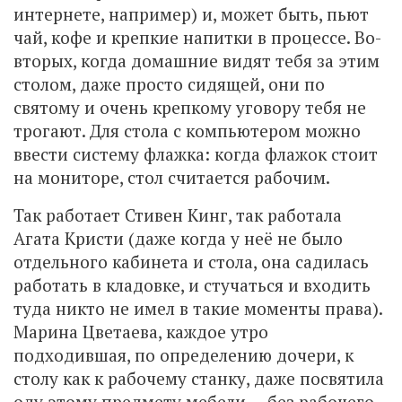
интернете, например) и, может быть, пьют
чай, кофе и крепкие напитки в процессе. Во-
вторых, когда домашние видят тебя за этим
столом, даже просто сидящей, они по
святому и очень крепкому уговору тебя не
трогают. Для стола с компьютером можно
ввести систему флажка: когда флажок стоит
на мониторе, стол считается рабочим.
Так работает Стивен Кинг, так работала
Агата Кристи (даже когда у неё не было
отдельного кабинета и стола, она садилась
работать в кладовке, и стучаться и входить
туда никто не имел в такие моменты права).
Марина Цветаева, каждое утро
подходившая, по определению дочери, к
столу как к рабочему станку, даже посвятила
оду этому предмету мебели — без рабочего