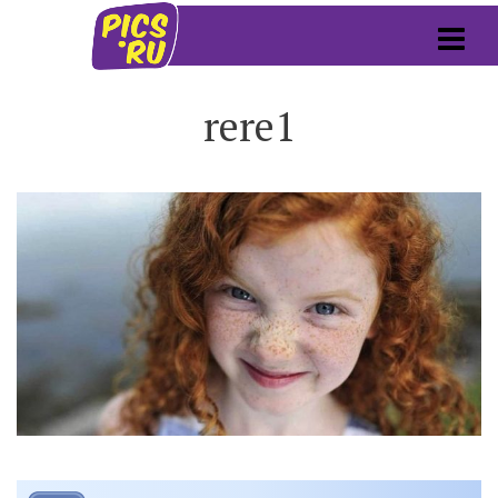
rere1