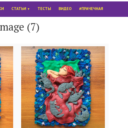
КИ
СТАТЬИ
ТЕСТЫ
ВИДЕО
#ПРАЧЕЧНАЯ
▼
image (7)