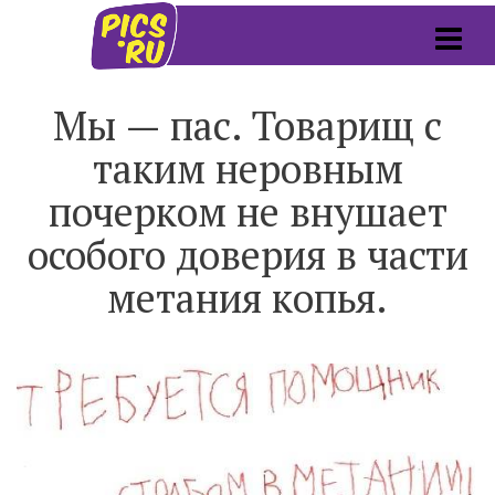
Мы — пас. Товарищ с
таким неровным
почерком не внушает
особого доверия в части
метания копья.