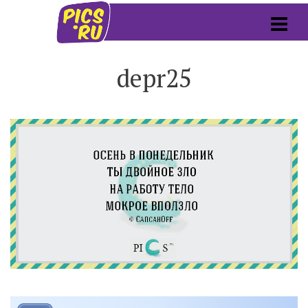
depr25