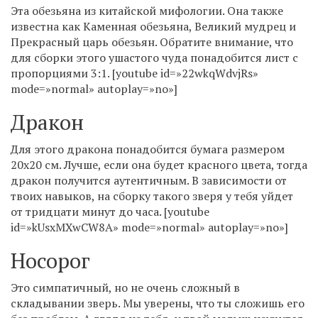
Эта обезьяна из китайской мифологии. Она также
известна как Каменная обезьяна, Великий мудрец и
Прекрасный царь обезьян. Обратите внимание, что
для сборки этого ушастого чуда понадобится лист с
пропорциями 3:1. [youtube id=»22wkqWdvjRs»
mode=»normal» autoplay=»no»]
Дракон
Для этого дракона понадобится бумага размером
20х20 см. Лучше, если она будет красного цвета, тогда
дракон получится аутентичным. В зависимости от
твоих навыков, на сборку такого зверя у тебя уйдет
от тридцати минут до часа. [youtube
id=»kUsxMXwCW8A» mode=»normal» autoplay=»no»]
Носорог
Это симпатичный, но не очень сложный в
складывании зверь. Мы уверены, что ты сложишь его