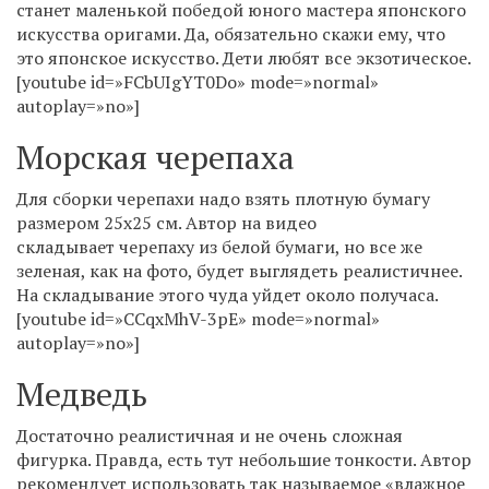
станет маленькой победой юного мастера японского
искусства оригами. Да, обязательно скажи ему, что
это японское искусство. Дети любят все экзотическое.
[youtube id=»FCbUIgYT0Do» mode=»normal»
autoplay=»no»]
Морская черепаха
Для сборки черепахи надо взять плотную бумагу
размером 25х25 см. Автор на видео
складывает черепаху из белой бумаги, но все же
зеленая, как на фото, будет выглядеть реалистичнее.
На складывание этого чуда уйдет около получаса.
[youtube id=»CCqxMhV-3pE» mode=»normal»
autoplay=»no»]
Медведь
Достаточно реалистичная и не очень сложная
фигурка. Правда, есть тут небольшие тонкости. Автор
рекомендует использовать так называемое «влажное