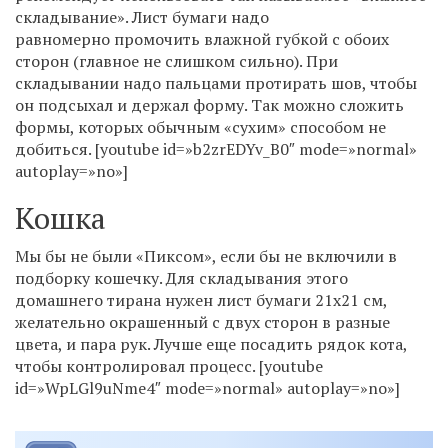
складывание». Лист бумаги надо
равномерно промочить влажной губкой с обоих
сторон (главное не слишком сильно). При
складывании надо пальцами протирать шов, чтобы
он подсыхал и держал форму. Так можно сложить
формы, которых обычным «сухим» способом не
добиться. [youtube id=»b2zrEDYv_B0″ mode=»normal»
autoplay=»no»]
Кошка
Мы бы не были «Пиксом», если бы не включили в
подборку кошечку. Для складывания этого
домашнего тирана нужен лист бумаги 21х21 см,
желательно окрашенный с двух сторон в разные
цвета, и пара рук. Лучше еще посадить рядок кота,
чтобы контролировал процесс. [youtube
id=»WpLGl9uNme4″ mode=»normal» autoplay=»no»]