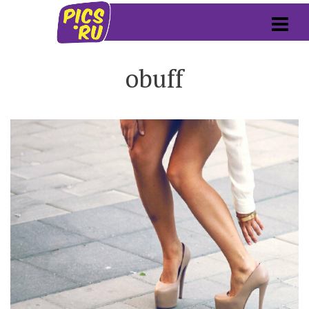
obuff