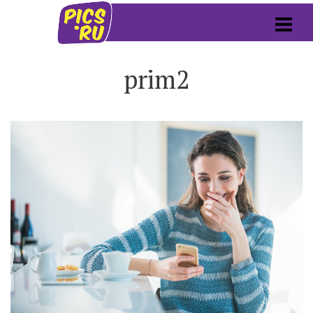
prim2