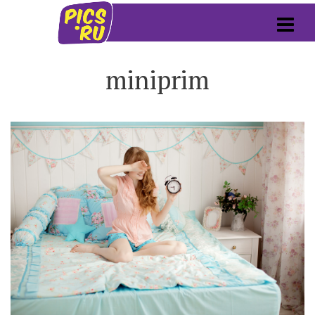
miniprim