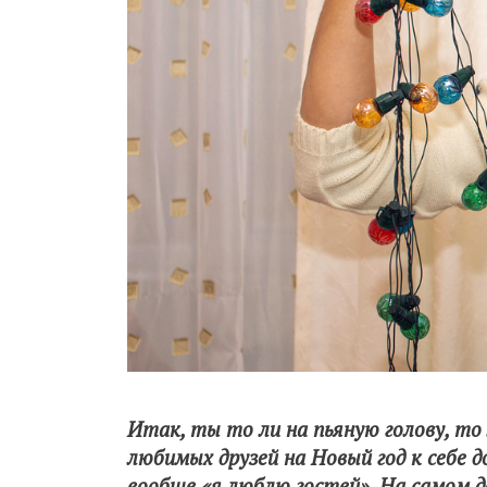
Итак, ты то ли на пьяную голову, то
любимых друзей на Новый год к себе д
вообще «я люблю гостей». На самом де