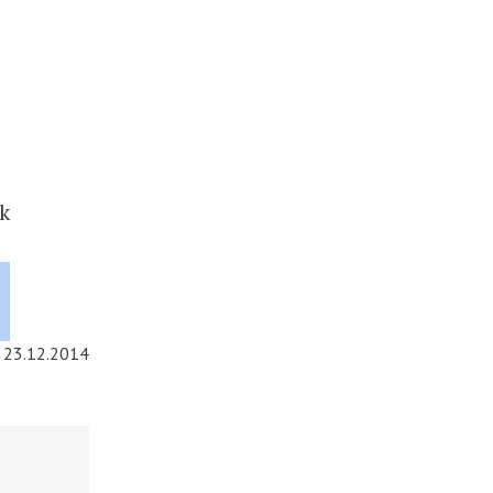
k
23.12.2014