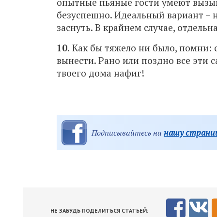
опытные пьяные гости умеют вызыв
безуспешно. Идеальный вариант – н
заснуть. В крайнем случае, отдель
10.
Как бы тяжело ни было, помни: 
вынести. Рано или поздно все эти 
твоего дома нафиг!
нашу страниц
Подписывайтесь на
НЕ ЗАБУДЬ ПОДЕЛИТЬСЯ СТАТЬЕЙ: