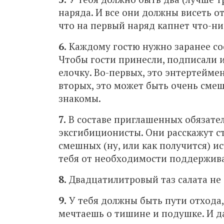
наряда. И все они должны висеть о
что на первый наряд капнет что-ни
6.
Каждому гостю нужно заранее соо
Чтобы гости принесли, подписали 
елочку. Во-первых, это энтертеймен
вторых, это может быть очень смешн
знакомы.
7.
В составе приглашенных обязате
эксгибиционисты. Они расскажут ст
смешных (ну, или как получится) и
тебя от необходимости поддерживат
8.
Двадцатилитровый таз салата не 
9.
У тебя должны быть пути отхода, 
мечтаешь о тишине и подушке. И да