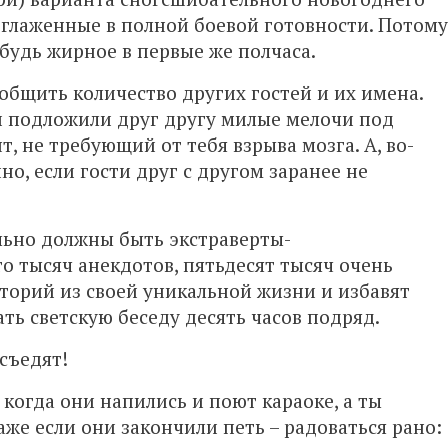
тглаженные в полной боевой готовности. Потому
будь жирное в первые же полчаса.
бщить количество других гостей и их имена.
и подложили друг другу милые мелочи под
т, не требующий от тебя взрыва мозга. А, во-
о, если гости друг с другом заранее не
льно должны быть экстраверты-
о тысяч анекдотов, пятьдесят тысяч очень
сторий из своей уникальной жизни и избавят
ь светскую беседу десять часов подряд.
съедят!
когда они напились и поют караоке, а ты
же если они закончили петь – радоваться рано: