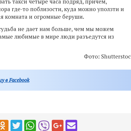
ать такси четыре часа подряд, причем,
ора где-то поблизости, куда можно уползти и
ная комната и огромные беруши.
судьба не дает нам больше, чем мы можем
самые любимые в мире люди разъедутся из
Фото: Shutterstoc
у в Facebook