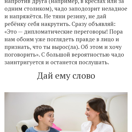
напротив друга (например, в креслах или за
одним столиком), чадо заподозрит неладное
и напряжётся. Не тяни резину, не дай
ребёнку себя накрутить. Сразу объявляй:
«Это — дипломатические переговоры! Пора
нам обоим уже поглядеть правде в лицо и
признать, что ты вырос(ла). Об этом и хочу
поговорить». С большой вероятностью чадо
заинтригуется и останется послушать.
Дай ему слово