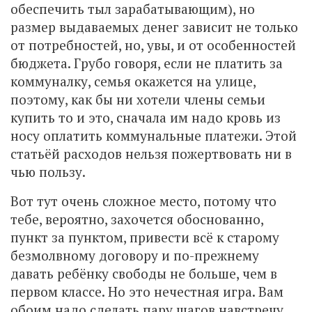
обеспечить тыл зарабатывающим), но
размер выдаваемых денег зависит не только
от потребностей, но, увы, и от особенностей
бюджета. Грубо говоря, если не платить за
коммуналку, семья окажется на улице,
поэтому, как бы ни хотели члены семьи
купить то и это, сначала им надо кровь из
носу оплатить коммунальные платежи. Этой
статьёй расходов нельзя пожертвовать ни в
чью пользу.
Вот тут очень сложное место, потому что
тебе, вероятно, захочется обоснованно,
пункт за пунктом, привести всё к старому
безмолвному договору и по-прежнему
давать ребёнку свободы не больше, чем в
первом классе. Но это нечестная игра. Вам
обоим надо сделать пару шагов навстречу,