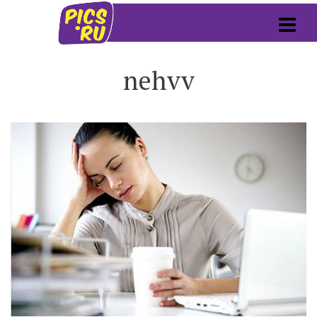
nehvv