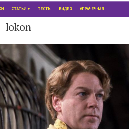
КИ
СТАТЬИ
ТЕСТЫ
ВИДЕО
#ПРАЧЕЧНАЯ
▼
lokon