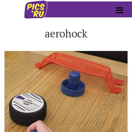
aerohock