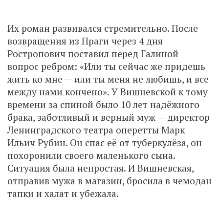
Их роман развивался стремительно. После
возвращения из Праги через 4 дня
Ростропович поставил перед Галиной
вопрос ребром: «Или ты сейчас же придешь
жить ко мне — или ты меня не любишь, и все
между нами кончено». У Вишневской к тому
времени за спиной было 10 лет надёжного
брака, заботливый и верный муж — директор
Ленинградского театра оперетты Марк
Ильич Рубин. Он спас её от туберкулёза, он
похоронили своего маленького сына.
Ситуация была непростая. И Вишневская,
отправив мужа в магазин, бросила в чемодан
тапки и халат и убежала.