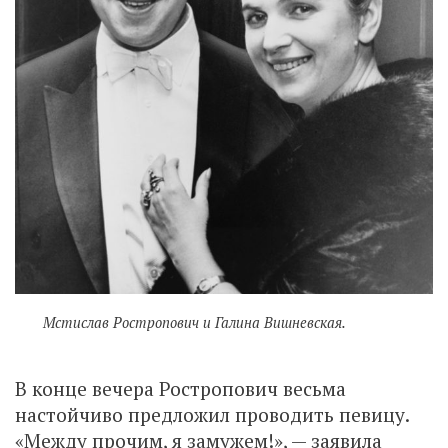
Мстислав Ростропович и Галина Вишневская.
В конце вечера Ростропович весьма
настойчиво предложил проводить певицу.
«Между прочим, я замужем!», — заявила