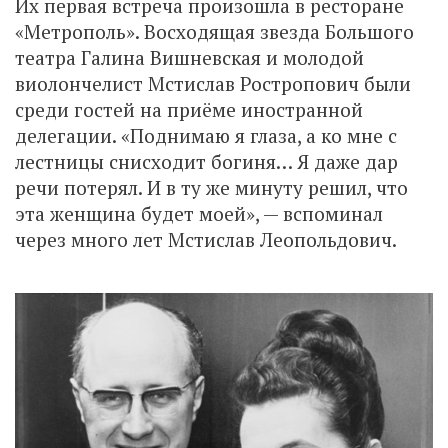
Их первая встреча произошла в ресторане
«Метрополь». Восходящая звезда Большого
театра Галина Вишневская и молодой
виолончелист Мстислав Ростропович были
среди гостей на приёме иностранной
делегации. «Поднимаю я глаза, а ко мне с
лестницы снисходит богиня… Я даже дар
речи потерял. И в ту же минуту решил, что
эта женщина будет моей», — вспоминал
через много лет Мстислав Леопольдович.