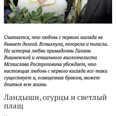
Считается, что любовь с первого взгляда не
бывает долгой. Вспыхнула, погорела и погасла.
Но история любви примадонны Галины
Вишневской и гениального виолончелиста
Мстислава Ростроповича убеждает, что
настоящая любовь с первого взгляда все-таки
существует и, освященная браком, может
длиться всю жизнь.
Ландыши, огурцы и светлый
плащ