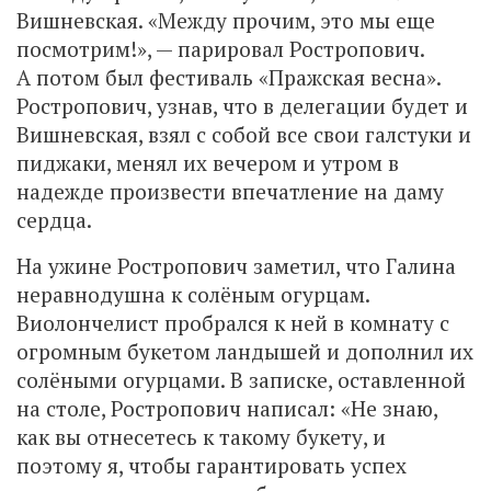
Вишневская. «Между прочим, это мы еще
посмотрим!», — парировал Ростропович.
А потом был фестиваль «Пражская весна».
Ростропович, узнав, что в делегации будет и
Вишневская, взял с собой все свои галстуки и
пиджаки, менял их вечером и утром в
надежде произвести впечатление на даму
сердца.
На ужине Ростропович заметил, что Галина
неравнодушна к солёным огурцам.
Виолончелист пробрался к ней в комнату с
огромным букетом ландышей и дополнил их
солёными огурцами. В записке, оставленной
на столе, Ростропович написал: «Не знаю,
как вы отнесетесь к такому букету, и
поэтому я, чтобы гарантировать успех