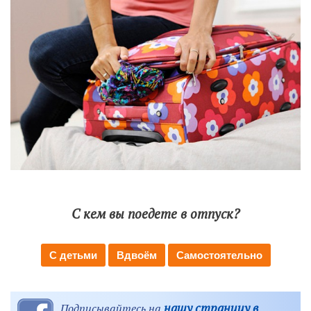
С кем вы поедете в отпуск?
С детьми
Вдвоём
Самостоятельно
нашу страницу в
Подписывайтесь на