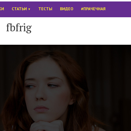
КИ
СТАТЬИ
ТЕСТЫ
ВИДЕО
#ПРАЧЕЧНАЯ
▼
fbfrig