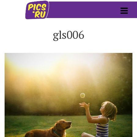
gls006