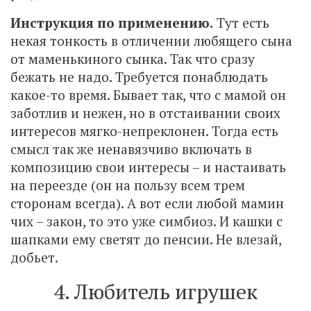
Инструкция по применению.
Тут есть
некая тонкость в отличении любящего сына
от маменькиного сынка. Так что сразу
бежать не надо. Требуется понаблюдать
какое-то время. Бывает так, что с мамой он
заботлив и нежен, но в отстаивании своих
интересов мягко-непреклонен. Тогда есть
смысл так же ненавязчиво включать в
композицию свои интересы – и настаивать
на переезде (он на пользу всем трем
сторонам всегда). А вот если любой мамин
чих – закон, то это уже симбиоз. И кашки с
шапками ему светят до пенсии. Не влезай,
добьет.
4. Любитель игрушек