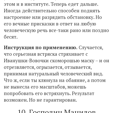
этом и в институте. Теперь едет дальше.
Иногда действительно способен поднять
настроение или разрядить обстановку. Но
его вечные присказки в ответ на любую
человеческую речь все-таки рано или поздно
бесят.
Инструкция по применению.
Случается,
что серьезная встряска стряхивает с
Иванушки-Вовочки скоморошью маску – и он
отрезвляется, огрызается, отзывается,
принимая натуральный человеческий вид.
Что ж, если ты клюнула на обаяние, а потом
не вынесла его масштабов, можешь
попробовать его встряхнуть. Результат
возможен. Но не гарантирован.
10. Господин Манилов