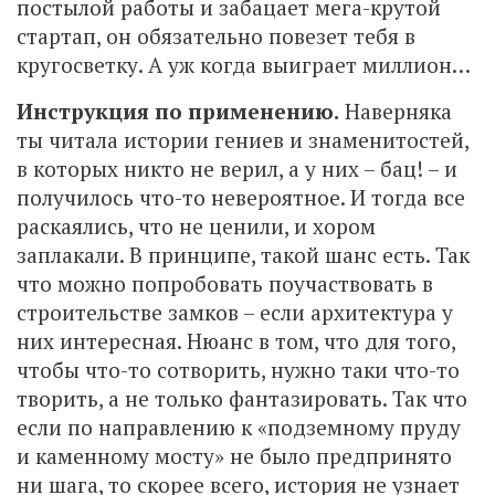
постылой работы и забацает мега-крутой
стартап, он обязательно повезет тебя в
кругосветку. А уж когда выиграет миллион…
Инструкция по применению.
Наверняка
ты читала истории гениев и знаменитостей,
в которых никто не верил, а у них – бац! – и
получилось что-то невероятное. И тогда все
раскаялись, что не ценили, и хором
заплакали. В принципе, такой шанс есть. Так
что можно попробовать поучаствовать в
строительстве замков – если архитектура у
них интересная. Нюанс в том, что для того,
чтобы что-то сотворить, нужно таки что-то
творить, а не только фантазировать. Так что
если по направлению к «подземному пруду
и каменному мосту» не было предпринято
ни шага, то скорее всего, история не узнает