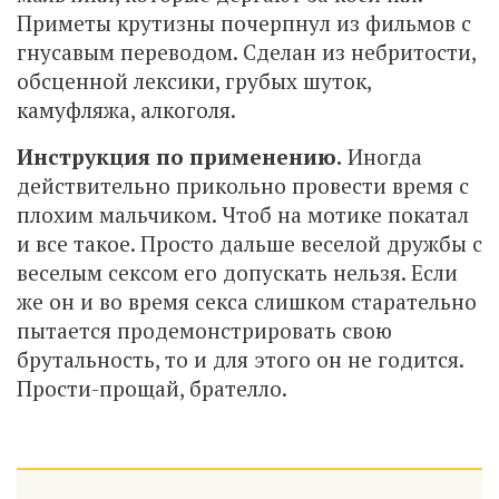
Приметы крутизны почерпнул из фильмов с
гнусавым переводом. Сделан из небритости,
обсценной лексики, грубых шуток,
камуфляжа, алкоголя.
Инструкция по применению.
Иногда
действительно прикольно провести время с
плохим мальчиком. Чтоб на мотике покатал
и все такое. Просто дальше веселой дружбы с
веселым сексом его допускать нельзя. Если
же он и во время секса слишком старательно
пытается продемонстрировать свою
брутальность, то и для этого он не годится.
Прости-прощай, брателло.