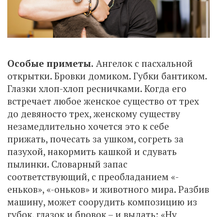
Особые приметы.
Ангелок с пасхальной
открытки. Бровки домиком. Губки бантиком.
Глазки хлоп-хлоп ресничками. Когда его
встречает любое женское существо от трех
до девяносто трех, женскому существу
незамедлительно хочется это к себе
прижать, почесать за ушком, согреть за
пазухой, накормить кашкой и сдувать
пылинки. Словарный запас
соответствующий, с преобладанием «-
еньков», «-оньков» и животного мира. Разбив
машину, может соорудить композицию из
губок, глазок и бровок – и выдать: «Ну