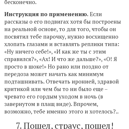
бесконечно.
Инструкция по применению.
Если
рассказы о его подвигах хотя бы построены
на реальной основе, то для того, чтобы он
посвятил тебе парочку, нужно восхищенно
хлопать глазами и вставлять реплики типа:
«Ну ничего себе!», «И как же ты с этим
справился?», «Ах! И что же дальше?», «О! Я
просто в шоке!» Но рано или поздно от
передоза может начать как минимум
подташнивать. Отвечать иронией, здравой
критикой или чем бы то ни было еще –
чревато его гордым уходом в ночь (в
завернутом в плащ виде). Впрочем,
возможно, тебе именно этого и хотелось?..
7. Пошел, страус, пошел!