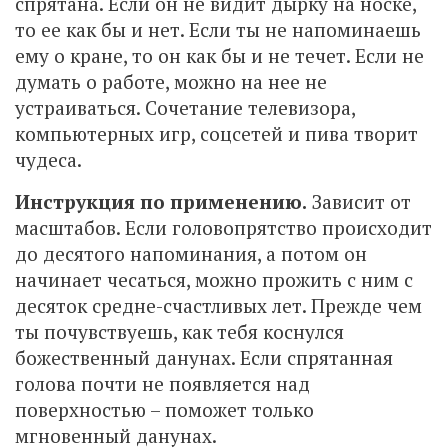
спрятана. Если он не видит дырку на носке,
то ее как бы и нет. Если ты не напоминаешь
ему о кране, то он как бы и не течет. Если не
думать о работе, можно на нее не
устраиваться. Сочетание телевизора,
компьютерных игр, соцсетей и пива творит
чудеса.
Инструкция по применению.
Зависит от
масштабов. Если головопрятство происходит
до десятого напоминания, а потом он
начинает чесаться, можно прожить с ним с
десяток средне-счастливых лет. Прежде чем
ты почувствуешь, как тебя коснулся
божественный данунах. Если спрятанная
голова почти не появляется над
поверхностью – поможет только
мгновенный данунах.