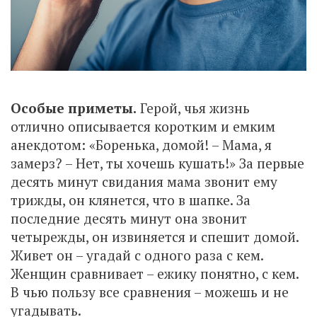
Особые приметы.
Герой, чья жизнь
отлично описывается коротким и емким
анекдотом: «Боренька, домой! – Мама, я
замерз? – Нет, ты хочешь кушать!» За первые
десять минут свидания мама звонит ему
трижды, он клянется, что в шапке. За
последние десять минут она звонит
четырежды, он извиняется и спешит домой.
Живет он – угадай с одного раза с кем.
Женщин сравнивает – ежику понятно, с кем.
В чью пользу все сравнения – можешь и не
угадывать.