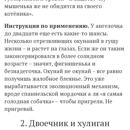
мышенька же не обидится на своего
котёника».
Инструкция по применению.
У ангелочка
до двадцати еще есть какие-то шансы.
Несколько отрезвляющих окунаний в гущу
жизни – и растет на глазах. Если же он таким
законсервировался в более солидном
возрасте – значит, фигняшенька и
безнадегочка. Окунай не окунай – все равно
получишь жалобное блеянье. Это уже
вырабатывается эволюционный механизм,
вроде спаниельской мордочки а-ля «я самая
голодная собачка» – чтобы пригрели. Не
пригревай.
2. Двоечник и хулиган