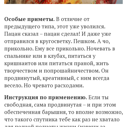
Особые приметы.
В отличие от
предыдущего типа, этот уже уволился.
Пацан сказал – пацан сделал! И даже уже
отправился в кругосветку. Пешком. А чо,
прикольно. Ему все прикольно. Ночевать в
спальнике или в клубах, питаться у
кришнаитов или питаться праной, жить
творчеством и попрошайничеством. Он
продвинутый, креативный, с ним всегда
весело. Но чревато расходами.
Инструкция по применению.
Если ты
свободная, сама продвинутая – и при этом
обеспеченная барышня, то вполне возможно,
что такого спутника тебе как раз не хватало
для полной полноты жизни (извини за