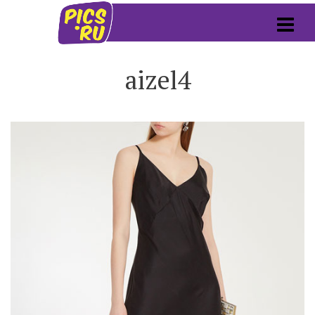
aizel4