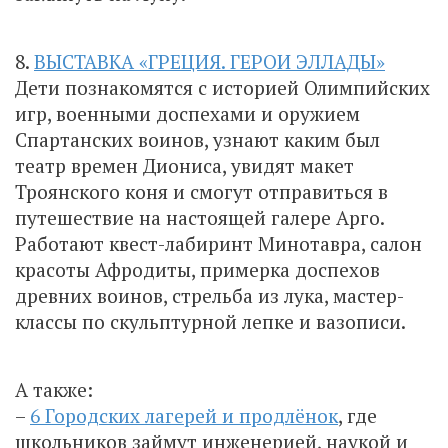
8.
ВЫСТАВКА «ГРЕЦИЯ. ГЕРОИ ЭЛЛАДЫ»
Дети познакомятся с историей Олимпийских
игр, военными доспехами и оружием
Спартанских воинов, узнают каким был
театр времен Диониса, увидят макет
Троянского коня и смогут отправиться в
путешествие на настоящей галере Арго.
Работают квест-лабиринт Минотавра, салон
красоты Афродиты, примерка доспехов
древних воинов, стрельба из лука, мастер-
классы по скульптурной лепке и вазописи.
А также:
–
6 Городских лагерей и продлёнок
, где
школьников займут инженерией, наукой и