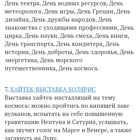
День театра, День водных ресурсов, День
метеоролога, День игры, День Греции, День
дизайна, День дружбы народов, День
знакомства с уходящими профессиями, День
цирка, День науки, День смеха, День книги,
День транспорта, День кондитера, День
истории, День доброты, День здоровья, День
энергетика, День морского
путешественника, День космоса.
7.
ХАЙТЕК-ВЫСТАВКА SОЛЯРИС
Выставка хайтек-инсталляций на тему
космоса: можно пройтись по кипящей лаве
вулканов, испытать на себе повышенную
гравитацию Нептуна и Сатурна, услышать,
как звучит голос на Марсе и Венере, а также
заглянуть на Луну.