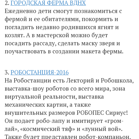
2.
ГОРОДСКАЯ ФЕРМА ВДНХ
Ежедневно дети смогут познакомиться с
фермой и ее обитателями, покормить и
погладить недавно родившихся ягнят и
козлят. А в мастерской можно будет
посадить рассаду, сделать маску зверя и
поучаствовать в создании макета фермы.
3.
РОБОСТАНЦИЯ-2016
На Робостанции есть Лекторий и Робошкола,
выставка-шоу роботов со всего мира, зона
виртуальной реальности, выставка
механических картин, а также
внушительных размеров РОБОПЕС Сириус!
Он подает робо-лапу и имитирует «гром-
лай», «космический тяф» и «лунный вой».
Также будет представлен робот-компаньон,