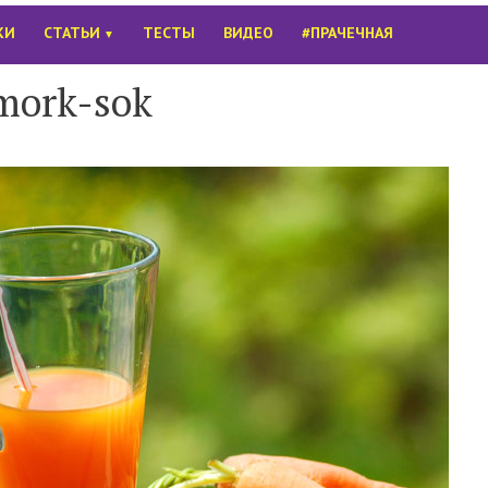
КИ
СТАТЬИ
ТЕСТЫ
ВИДЕО
#ПРАЧЕЧНАЯ
▼
mork-sok