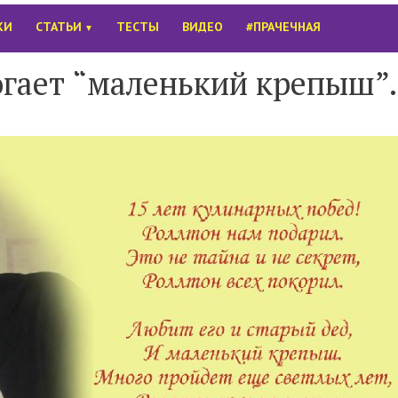
КИ
СТАТЬИ
ТЕСТЫ
ВИДЕО
#ПРАЧЕЧНАЯ
▼
огает “маленький крепыш”.