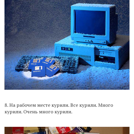
8. На рабочем месте курили. Все курили. Много
курили. Очень много курили.