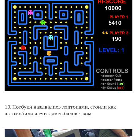
10. Нотбуки назывались лэптопами, стоили как
автомобили и считались баловством.