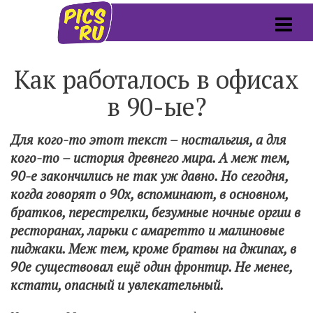
Как работалось в офисах
в 90-ые?
Для кого-то этот текст – ностальгия, а для
кого-то – история древнего мира. А меж тем,
90-е закончились не так уж давно. Но сегодня,
когда говорят о 90х, вспоминают, в основном,
братков, перестрелки, безумные ночные оргии в
ресторанах, ларьки с амаретто и малиновые
пиджаки. Меж тем, кроме братвы на джипах, в
90е существовал ещё один фронтир. Не менее,
кстати, опасный и увлекательный.