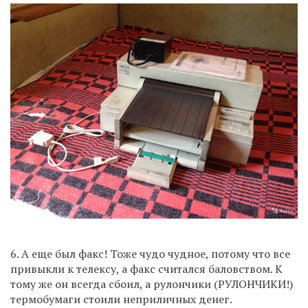
6. А еще был факс! Тоже чудо чудное, потому что все
привыкли к телексу, а факс считался баловством. К
тому же он всегда сбоил, а рулончики (РУЛОНЧИКИ!)
термобумаги стоили неприличных денег.