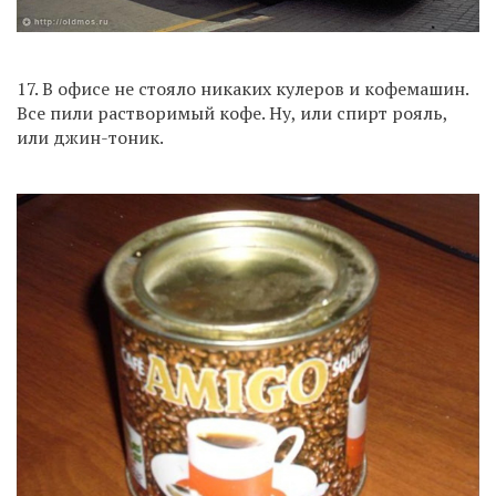
17. В офисе не стояло никаких кулеров и кофемашин.
Все пили растворимый кофе. Ну, или спирт рояль,
или джин-тоник.