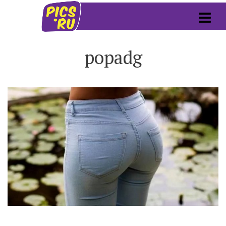
popadg