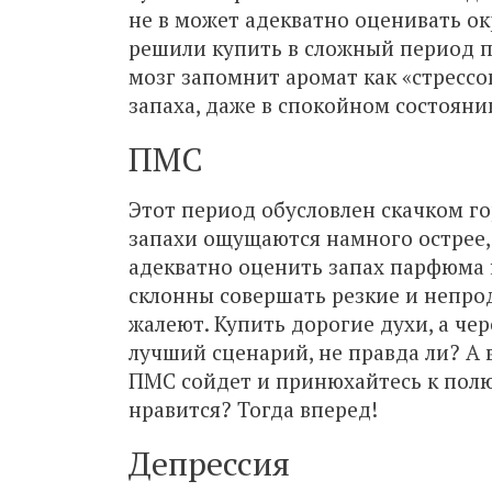
не в может адекватно оценивать ок
решили купить в сложный период па
мозг запомнит аромат как «стресс
запаха, даже в спокойном состояни
ПМС
Этот период обусловлен скачком г
запахи ощущаются намного острее,
адекватно оценить запах парфюма 
склонны совершать резкие и непро
жалеют. Купить дорогие духи, а чер
лучший сценарий, не правда ли? А 
ПМС сойдет и принюхайтесь к пол
нравится? Тогда вперед!
Депрессия