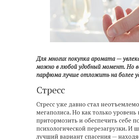
Для многих покупка аромата — увлек
можно в любой удобный момент. Но в
парфюма лучше отложить на более уда
Стресс
Стресс уже давно стал неотъемлем
мегаполиса. Но как только уровень
притормозить и обеспечить себе п
психологической перезагрузки. И 
лучший вариант спасения — находя