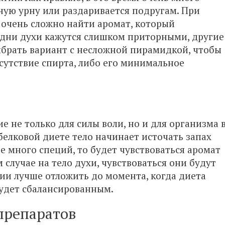
ную урну или раздаривается подругам. При
очень сложно найти аромат, который
одни духи кажутся слишком приторными, другие
ыбрать вариант с несложной пирамидкой, чтобы
сутствие спирта, либо его минимальное
 не только для силы воли, но и для организма 
 белковой диете тело начинает источать запах
не много специй, то будет чувствоваться аромат
м случае на тело духи, чувствоваться они будут
ии лучше отложить до момента, когда диета
будет сбалансированным.
препаратов