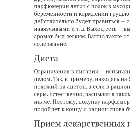
парфюмерии летит с полок в мусор
беременности и кормлении грудью 
действительно будет нравиться — 
навязчивыми и т.д. Выход есть — в
аромат был легким. Важно также от
содержание.
Диета
Ограничения в питании — испытание
целом. Так, к примеру, находясь на
похожий на ацетон, а если в рацио
серы. Естественно, распыляя в тако
иначе. Поэтому, покупку парфюмер
подойдет к концу и рацион снова 
Прием лекарственных 