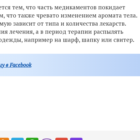
тся тем, что часть медикаментов покидает
м, что также чревато изменением аромата тела.
ую зависит от типа и количества лекарств.
ия лечения, а в период терапии распылять
одежды, например на шарф, шапку или свитер.
у в Facebook