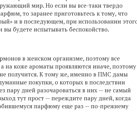
ружающий мир. Но если вы все-таки твердо
рфюм, то заранее приготовьтесь к тому, что
овый» и в последующем, при использовании этог
и вы будете испытывать беспокойство.
ормонов в женском организме, поэтому все
 а на коже ароматы проявляются иначе, поэтому
не получится. К тому же, именно в ПМС дамы
думанные покупки, о которых в последствии
ез пару дней разочароваться в них — не самый
выход тут прост — переждите пару дней, когда
юбившемуся парфюму еще раз — по-прежнему