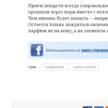
Прием лекарств всегда сопровождае
организм через поры вместе с пото
Чем именно будет пахнуть — напрям
Остается только дождаться окончан
парфюм не на кожу, а на элементы 
нашу страниц
Подписывайтесь на
парфюмерия
советы покупки
ТЭГИ