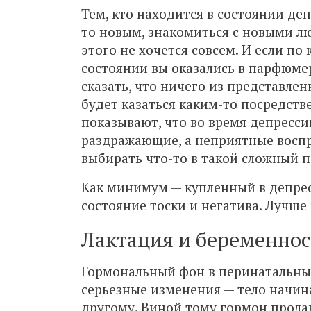
Тем, кто находится в состоянии деп
то новым, знакомиться с новыми лю
этого не хочется совсем. И если п
состоянии вы оказались в парфюме
сказать, что ничего из представлен
будет казаться каким-то посредст
показывают, что во время депресс
раздражающие, а неприятные восп
выбирать что-то в такой сложный 
Как минимум — купленный в депрес
состояние тоски и негатива. Лучше
Лактация и беременнос
Гормональный фон в перинатальны
серьезные изменения — тело начина
другому. Виной тому гормон пролак