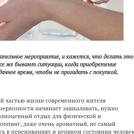
ательное мероприятие, и кажется, что делать это
се же бывают ситуации, когда приобретение
чное время, чтобы не прогадать с покупкой.
ой частью жизни современного жителя
 нервозности начинает зашкаливать, нужно
олноценный отдых для физической и
шоппинг, даже очень ароматный, не самый
сь в переживаниях и нервном состоянии челове