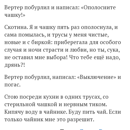
Вертер побурлил и написал: «Ополосните
чашку!»
Скотина. Я и чашку пять раз ополоснула, и
сама помылась, и трусы у меня чистые,
новые и с биркой: приберегала для особого
случая и ночи страсти и любви, но ты, сука,
не оставил мне выбора! Что тебе ещё надо,
дрянь?!
Вертер побурлил, написал: «Выключение» и
погас.
Стою посреди кухни в одних трусах, со
стерильной чашкой и нервным тиком.
Кипячу воду в чайнике. Буду пить чай. Если
только чайник мне это разрешит.