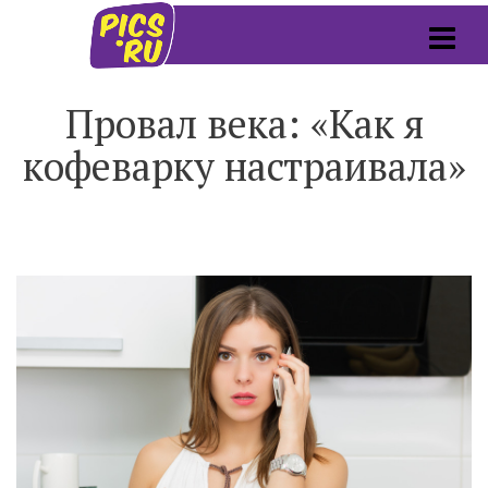
Провал века: «Как я
кофеварку настраивала»