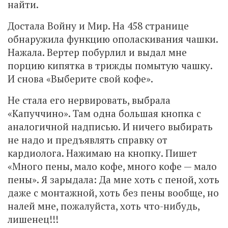
найти.
Достала Войну и Мир. На 458 странице
обнаружила функцию ополаскивания чашки.
Нажала. Вертер побурлил и выдал мне
порцию кипятка в трижды помытую чашку.
И снова «Выберите свой кофе».
Не стала его нервировать, выбрала
«Капуччино». Там одна большая кнопка с
аналогичной надписью. И ничего выбирать
не надо и предъявлять справку от
кардиолога. Нажимаю на кнопку. Пишет
«Много пены, мало кофе, много кофе — мало
пены». Я зарыдала: Да мне хоть с пеной, хоть
даже с монтажной, хоть без пены вообще, но
налей мне, пожалуйста, хоть что-нибудь,
лишенец!!!