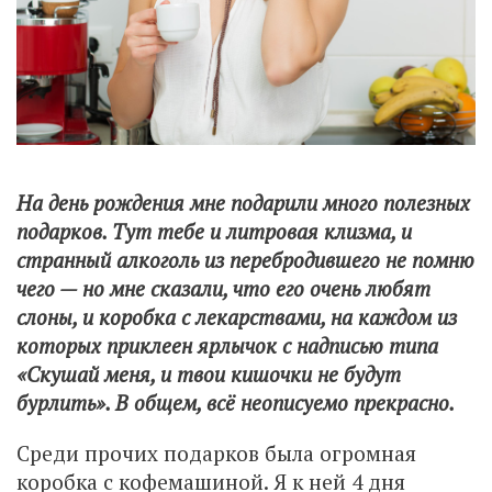
На день рождения мне подарили много полезных
подарков. Тут тебе и литровая клизма, и
странный алкоголь из перебродившего не помню
чего — но мне сказали, что его очень любят
слоны, и коробка с лекарствами, на каждом из
которых приклеен ярлычок с надписью типа
«Скушай меня, и твои кишочки не будут
бурлить». В общем, всё неописуемо прекрасно.
Среди прочих подарков была огромная
коробка с кофемашиной. Я к ней 4 дня