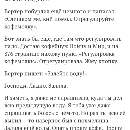
Вертер побурлил ещё немного и написал:
«Слишком мелкий помол. Отрегулируйте
кофемолку».
Вот знать бы ещё, где там что регулировать
надо. Достаю кофейную Войну и Мир, и на
876 странице нахожу пункт «Регулировка
кофемолки». Отрегулировала. Жму кнопку.
Вертер пишет: «Залейте воду!»
Господи. Ладно. Залила.
И заметь, я даже не спрашиваю, куда ты дел
всю предыдущую воду. Я тебя уже даже
спрашивать боюсь о чём-то. Но раз ты всю её
выпил — то наверное был с похмелища.
Залила ещё воды. Опять прошу кофе. Прошу