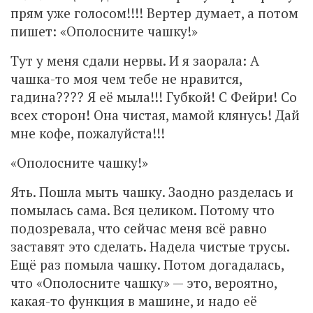
прям уже голосом!!!! Вертер думает, а потом
пишет: «Ополосните чашку!»
Тут у меня сдали нервы. И я заорала: А
чашка-то моя чем тебе не нравится,
гадина???? Я её мыла!!! Губкой! С Фейри! Со
всех сторон! Она чистая, мамой клянусь! Дай
мне кофе, пожалуйста!!!
«Ополосните чашку!»
Ять. Пошла мыть чашку. Заодно разделась и
помылась сама. Вся целиком. Потому что
подозревала, что сейчас меня всё равно
заставят это сделать. Надела чистые трусы.
Ещё раз помыла чашку. Потом догадалась,
что «Ополосните чашку» — это, вероятно,
какая-то функция в машине, и надо её