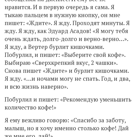
нравится. И в первую очередь я сама. Я
тыкаю пальцем в нужную кнопку, он мне
пишет: «Ждите». Я жду. Проходят минуты. Я
жду. Я жду, как Эдуард Асадов! «Я могу тебя
очень ждать, долго-долго и верно-верно…».
Я жду, а Вертер бурлит кишочками.
Побурлил, и пишет: «Выберите свой кофе».
Выбираю «Сверхкрепкий вкус, 2 чашки».
Снова пишет «Ждите» и бурлит кишочками.
Я жду. «…и ночами могу не спать. Год, и два,
и всю жизнь наверно».
Побурлил и пишет: «Рекомендую уменьшить
количество кофе!»
Я ему вежливо говорю: «Спасибо за заботу,
малыш, но я хочу именно столько кофе! Дай
же мне его, дай!»