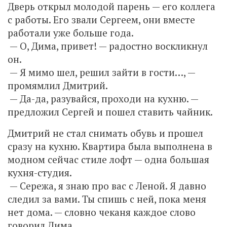
Дверь открыл молодой парень — его коллега
с работы. Его звали Сергеем, они вместе
работали уже больше года.
— О, Дима, привет! — радостно воскликнул
он.
— Я мимо шел, решил зайти в гости…, —
промямлил Дмитрий.
— Да-да, разувайся, проходи на кухню. —
предложил Сергей и пошел ставить чайник.
Дмитрий не стал снимать обувь и прошел
сразу на кухню. Квартира была выполнена в
модном сейчас стиле лофт — одна большая
кухня-студия.
— Сережа, я знаю про вас с Леной. Я давно
следил за вами. Ты спишь с ней, пока меня
нет дома. — словно чеканя каждое слово
говорил Дима.