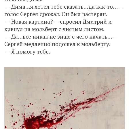
— Дима…я хотел тебе сказать…да как-то… —
голос Сергея дрожал. Он был растерян.
— Новая картина? — спросил Дмитрий и
кивнул на мольберт с чистым листом.
— Да…все никак не знаю с чего начать… —
Сергей медленно подошел к мольберту.
— Я помогу тебе.