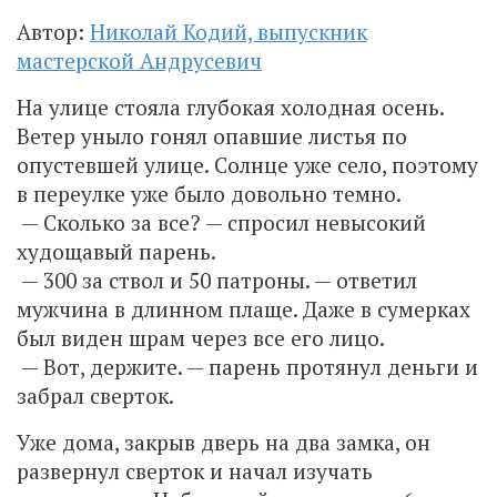
Автор:
Николай Кодий, выпускник
мастерской Андрусевич
На улице стояла глубокая холодная осень.
Ветер уныло гонял опавшие листья по
опустевшей улице. Солнце уже село, поэтому
в переулке уже было довольно темно.
— Сколько за все? — спросил невысокий
худощавый парень.
— 300 за ствол и 50 патроны. — ответил
мужчина в длинном плаще. Даже в сумерках
был виден шрам через все его лицо.
— Вот, держите. — парень протянул деньги и
забрал сверток.
Уже дома, закрыв дверь на два замка, он
развернул сверток и начал изучать