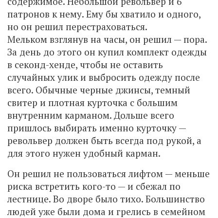
содержимое. Небольшой револьвер и 6
патронов к нему. Ему бы хватило и одного,
но он решил перестраховаться.
Мельком взглянув на часы, он решил — пора.
За день до этого он купил комплект одежды
в секонд-хенде, чтобы не оставить
случайных улик и выбросить одежду после
всего. Обычные черные джинсы, темный
свитер и плотная курточка с большим
внутренним карманом. Дольше всего
пришлось выбирать именно курточку —
револьвер должен быть всегда под рукой, а
для этого нужен удобный карман.
Он решил не пользоваться лифтом — меньше
риска встретить кого-то — и сбежал по
лестнице. Во дворе было тихо. Большинство
людей уже были дома и грелись в семейном