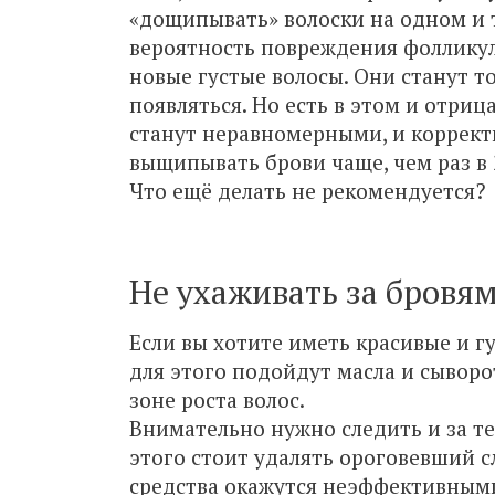
«дощипывать» волоски на одном и т
вероятность повреждения фолликула
новые густые волосы. Они станут т
появляться. Но есть в этом и отри
станут неравномерными, и коррект
выщипывать брови чаще, чем раз в 
Что ещё делать не рекомендуется?
Не ухаживать за бровя
Если вы хотите иметь красивые и г
для этого подойдут масла и сыворо
зоне роста волос.
Внимательно нужно следить и за тем
этого стоит удалять ороговевший сл
средства окажутся неэффективными