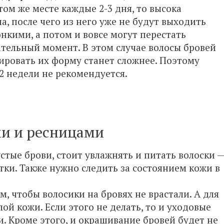
ом же месте каждые 2-3 дня, то высока
, после чего из него уже не будут выходить
онкими, а потом и вовсе могут перестать
цательный момент. В этом случае волосы бровей
ировать их форму станет сложнее. Поэтому
2 недели не рекомендуется.
ми и ресницами
устые брови, стоит увлажнять и питать волоски 
тки. Также нужно следить за состоянием кожи в
, чтобы волосики на бровях не врастали. А для
ой кожи. Если этого не делать, то и уходовые
. Кроме этого, и окрашивание бровей будет не