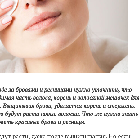
ходе за бровями и ресницами нужно уточнить, что
имая часть волоса, корень и волосяной мешочек дл
 Выщипывая брови, удаляется корень и стержень.
го будут расти новые волоски. Что же нужно знать
меть красивые брови и ресницы.
удут расти, даже после выщипывания. Но если