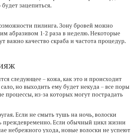
о будет зацепиться.
возможности пилинга. Зону бровей можно
им абразивом 1-2 раза в неделю. Некоторые
ут важно качество скраба и частота процедур.
кияж
ится следующее – кожа, как это и происходит
сало, но выходить ему будет некуда – все поры
ые процессы, из-за которых могут пострадать
угая. Если не смыть тушь на ночь, волоски
ть преждевременно. Если обычный цикл жизни
учае небрежного ухода, новые волоски не успеют