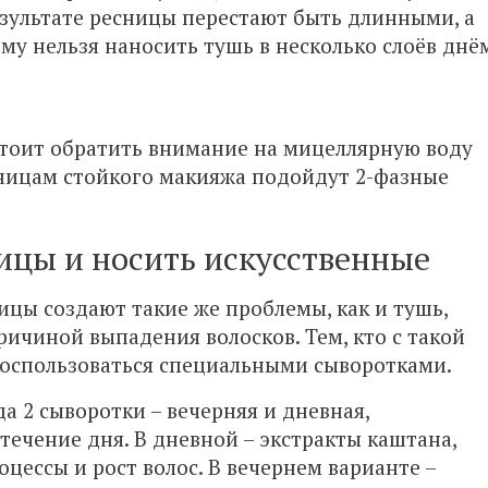
результате ресницы перестают быть длинными, а
му нельзя наносить тушь в несколько слоёв днё
стоит обратить внимание на мицеллярную воду
ницам стойкого макияжа подойдут 2-фазные
ицы и носить искусственные
цы создают такие же проблемы, как и тушь,
ричиной выпадения волосков. Тем, кто с такой
воспользоваться специальными сыворотками.
да 2 сыворотки – вечерняя и дневная,
ечение дня. В дневной – экстракты каштана,
ессы и рост волос. В вечернем варианте –