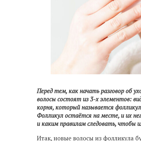
Перед тем, как начать разговор об у
волосы состоят из 3-х элементов: вид
корня, который называется фолликул.
Фолликул остаётся на месте, и их не
и каким правилам следовать, чтобы и
Итак, новые волосы из фолликула б