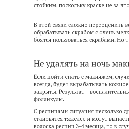
стойким, поскольку краске не за чт
В этой связи сложно переоценить 
обрабатывать скрабом с очень мелк
боятся пользоваться скрабами. Но т
Не удалять на ночь ма
Если пойти спать с макияжем, случ
всегда, будет вырабатывать кожное 
закрыты. Результат – воспалительн
фолликулы.
С ресницами ситуация несколько др
становятся тяжелее и могут выпас
волоска ресниц 3-4 месяца, то в сл