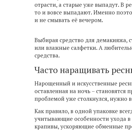
отрасти, а старые уже выпадут. В 
то и вовсе выпадают. Именно поэто
и не смывать её вечером.
Выбирая средство для демакияжа, 
или влажные салфетки. А любитель
средства.
Часто наращивать ресн
Нарощенный и искусственные ресни
оставленная на ночь – становятся п
проблемой уже столкнулся, нужно 
Как правило, в одной упаковке всег
учитывающие особенности ухода в т
крапивы, ускоряющие обменные проц