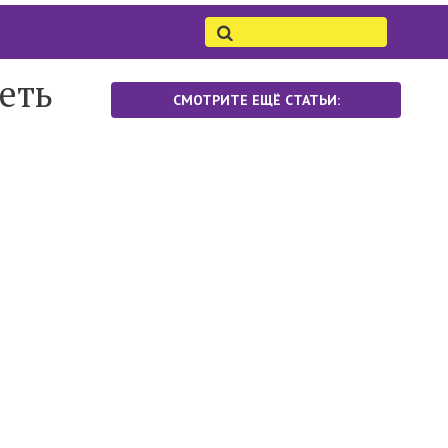
еть
СМОТРИТЕ ЕЩЁ СТАТЬИ: