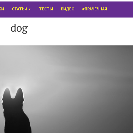
КИ
СТАТЬИ
ТЕСТЫ
ВИДЕО
#ПРАЧЕЧНАЯ
▼
dog