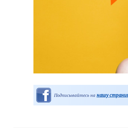
нашу страниц
Подписывайтесь на