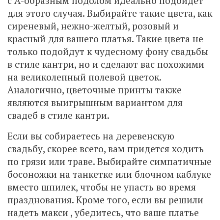
с А-образным подолом идеально подойдет
для этого случая. Выбирайте такие цвета, как
сиреневый, нежно-желтый, розовый и
красный для вашего платья. Такие цвета не
только подойдут к чудесному фону свадьбы
в стиле кантри, но и сделают вас похожими
на великолепный полевой цветок.
Аналогично, цветочные принты также
являются выигрышным вариантом для
свадеб в стиле кантри.
Если вы собираетесь на деревенскую
свадьбу, скорее всего, вам придется ходить
по грязи или траве. Выбирайте симпатичные
босоножки на танкетке или блочном каблуке
вместо шпилек, чтобы не упасть во время
празднования. Кроме того, если вы решили
надеть макси , убедитесь, что ваше платье