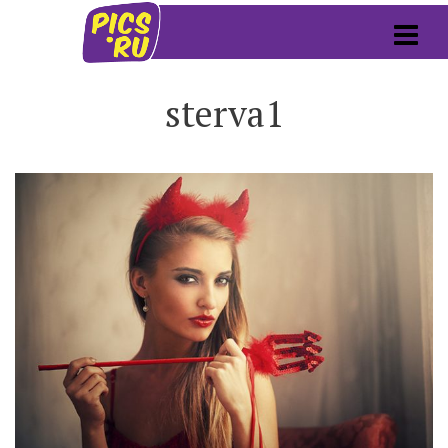
sterva1