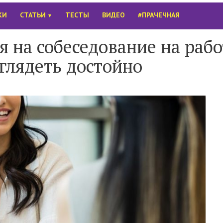
КИ
СТАТЬИ
ТЕСТЫ
ВИДЕО
#ПРАЧЕЧНАЯ
▼
я на собеседование на рабо
глядеть достойно