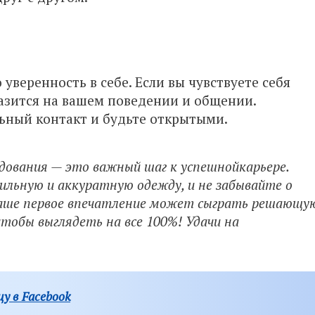
 уверенность в себе. Если вы чувствуете себя
разится на вашем поведении и общении.
ьный контакт и будьте открытыми.
дования — это важный шаг к успешнойкарьере.
льную и аккуратную одежду, и не забывайте о
ваше первое впечатление может сыграть решающу
тобы выглядеть на все 100%! Удачи на
у в Facebook