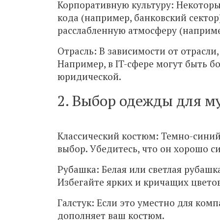
Корпоративную культуру: Некоторы
кода (например, банковский сектор)
расслабленную атмосферу (например
Отрасль: В зависимости от отрасли
Например, в IT-сфере могут быть б
юридической.
2. Выбор одежды для 
Классический костюм: Темно-синий
выбор. Убедитесь, что он хорошо с
Рубашка: Белая или светлая рубаш
Избегайте ярких и кричащих цветов
Галстук: Если это уместно для ком
дополняет ваш костюм.