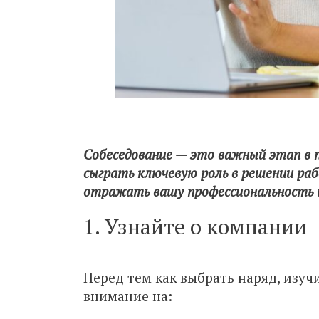
Собеседование — это важный этап в 
сыграть ключевую роль в решении ра
отражать вашу профессиональность и
1. Узнайте о компании
Перед тем как выбрать наряд, изу
внимание на: