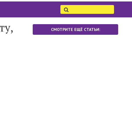
ту,
СМОТРИТЕ ЕЩЁ СТАТЬИ: