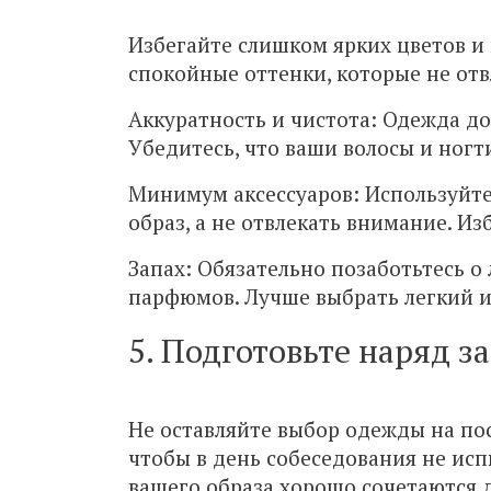
Избегайте слишком ярких цветов и
спокойные оттенки, которые не от
Аккуратность и чистота: Одежда до
Убедитесь, что ваши волосы и ногт
Минимум аксессуаров: Используйте
образ, а не отвлекать внимание. И
Запах: Обязательно позаботьтесь о
парфюмов. Лучше выбрать легкий и
5. Подготовьте наряд з
Не оставляйте выбор одежды на по
чтобы в день собеседования не исп
вашего образа хорошо сочетаются д