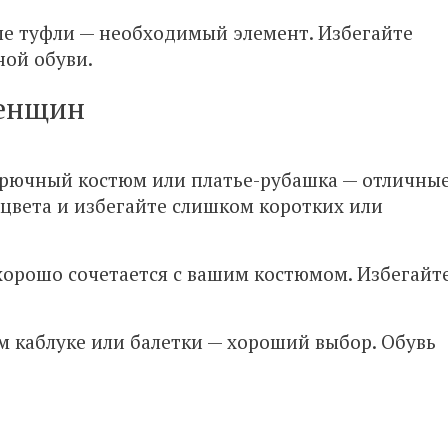
е туфли — необходимый элемент. Избегайте
ой обуви.
женщин
брючный костюм или платье-рубашка — отличны
цвета и избегайте слишком коротких или
 хорошо сочетается с вашим костюмом. Избегайт
.
м каблуке или балетки — хороший выбор. Обувь