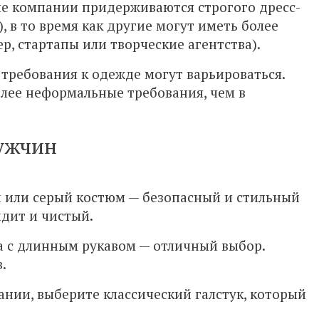
е компании придерживаются строгого дресс-
, в то время как другие могут иметь более
, стартапы или творческие агентства).
, требования к одежде могут варьироваться.
олее неформальные требования, чем в
мужчин
 или серый костюм — безопасный и стильный
идит и чистый.
ка с длинным рукавом — отличный выбор.
.
пании, выберите классический галстук, который