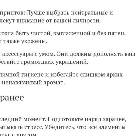
 принтов: Лучше выбрать нейтральные и
влекут внимание от вашей личности.
лжна быть чистой, выглаженной и без пятен.
и также ухожены.
 аксессуары с умом. Они должны дополнять ваш
збегайте громоздких украшений.
 личной гигиене и избегайте слишком ярких
 ненавязчивый аромат.
аранее
следний момент. Подготовьте наряд заранее,
ытывать стресс. Убедитесь, что все элементы
руг с другом.