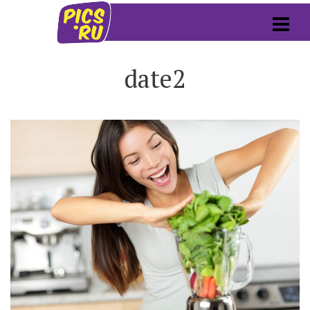
date2