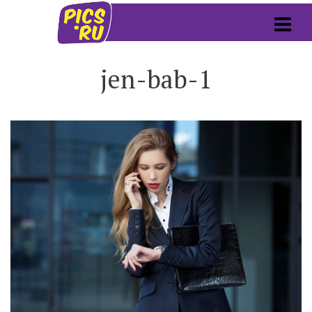
jen-bab-1