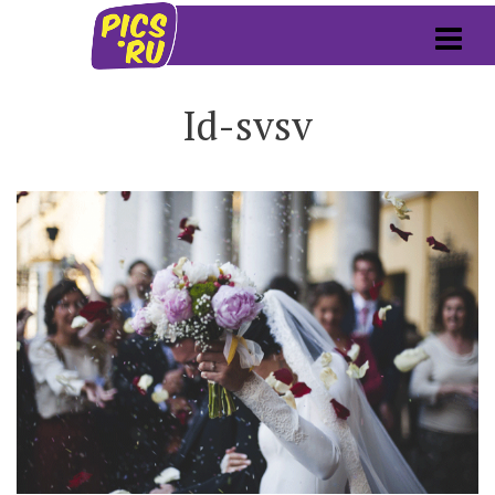
Id-svsv