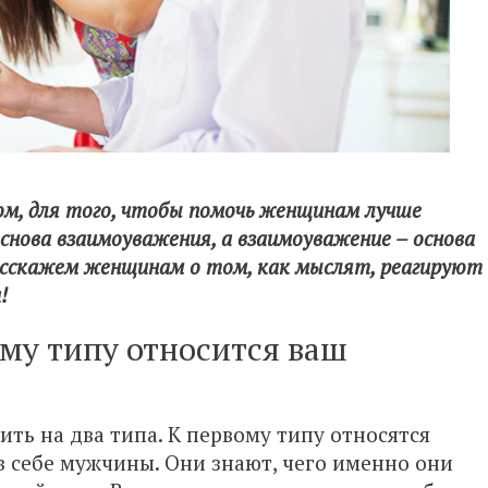
ом, для того, чтобы помочь женщинам лучше
снова взаимоуважения, а взаимоуважение – основа
асскажем женщинам о том, как мыслят, реагируют
!
ому типу относится ваш
ть на два типа. К первому типу относятся
в себе мужчины. Они знают, чего именно они