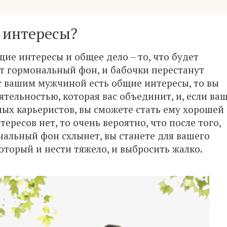
е интересы?
ие интересы и общее дело – то, что будет
ет гормональный фон, и бабочки перестанут
р с вашим мужчиной есть общие интересы, то вы
тельностью, которая вас объединит, и, если ва
ных карьеристов, вы сможете стать ему хорошей
ресов нет, то очень вероятно, что после того,
нальный фон схлынет, вы станете для вашего
торый и нести тяжело, и выбросить жалко.