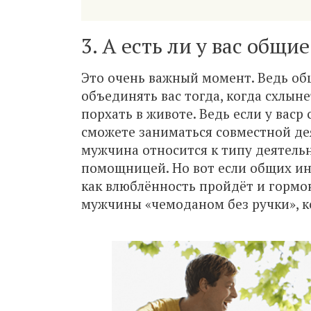
3. А есть ли у вас общи
Это очень важный момент. Ведь общ
объединять вас тогда, когда схлын
порхать в животе. Ведь если у вас
сможете заниматься совместной дея
мужчина относится к типу деятель
помощницей. Но вот если общих инте
как влюблённость пройдёт и гормо
мужчины «чемоданом без ручки», ко