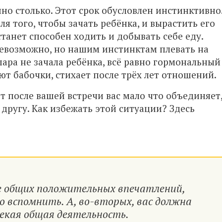
нно столько. Этот срок обусловлен инстинктивно
ля того, чтобы зачать ребёнка, и вырастить его
 станет способен ходить и добывать себе еду.
невозможно, но нашим инстинктам плевать на
пара не зачала ребёнка, всё равно гормональный
ют бабочки, стихает после трёх лет отношений.
ет после вашей встречи вас мало что объединяет
г другу. Как избежать этой ситуации? Здесь
е общих положительных впечатлений,
 вспомнить. А, во-вторых, вас должна
екая общая деятельность.