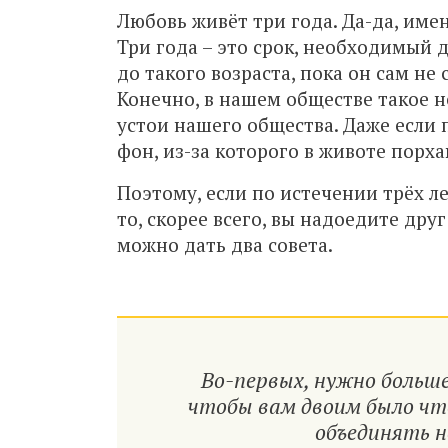
Любовь живёт три года. Да-да, име
Три года – это срок, необходимый д
до такого возраста, пока он сам не
Конечно, в нашем обществе такое 
устои нашего общества. Даже если 
фон, из-за которого в животе порха
Поэтому, если по истечении трёх л
то, скорее всего, вы надоедите дру
можно дать два совета.
Во-первых, нужно больш
чтобы вам двоим было что
объединять н