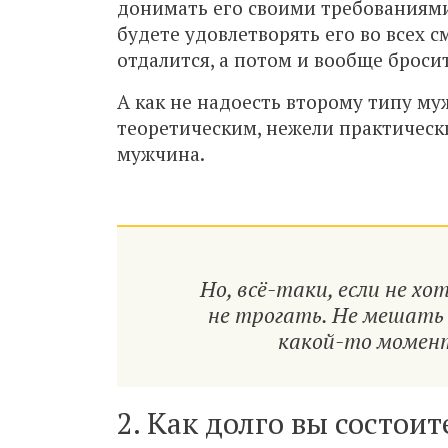
донимать его своими требованиями 
будете удовлетворять его во всех см
отдалится, а потом и вообще бросит
А как не надоесть второму типу му
теоретическим, нежели практическ
мужчина.
Но, всё-таки, если не х
не трогать. Не мешать 
какой-то момент
2. Как долго вы состои