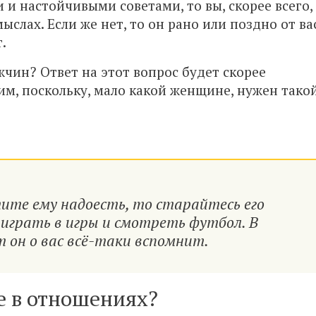
и настойчивыми советами, то вы, скорее всего,
ыслах. Если же нет, то он рано или поздно от ва
.
жчин? Ответ на этот вопрос будет скорее
им, поскольку, мало какой женщине, нужен тако
отите ему надоесть, то старайтесь его
играть в игры и смотреть футбол. В
 он о вас всё-таки вспомнит.
те в отношениях?