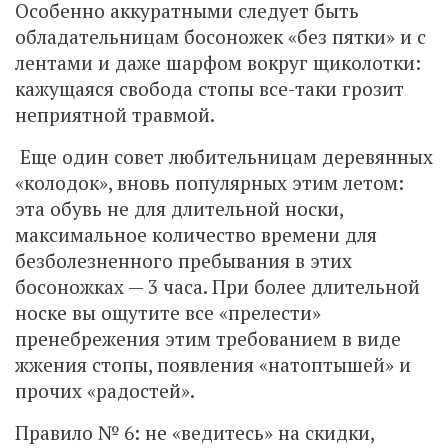
Особенно аккуратными следует быть
обладательницам босоножек «без пятки» и с
лентами и даже шарфом вокруг щиколотки:
кажущаяся свобода стопы все-таки грозит
неприятной травмой.
Еще один совет любительницам деревянных
«колодок», вновь популярных этим летом:
эта обувь не для длительной носки,
максимальное количество времени для
безболезненного пребывания в этих
босоножках — 3 часа. При более длительной
носке вы ощутите все «прелести»
пренебрежения этим требованием в виде
жжения стопы, появления «натоптышей» и
прочих «радостей».
Правило № 6: не «ведитесь» на скидки,