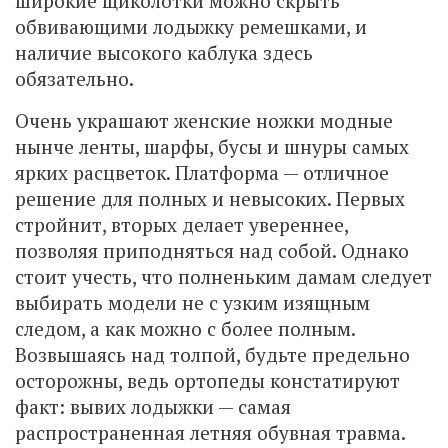
широкие щиколотки можно скрыть
обвивающими лодыжку ремешками, и
наличие высокого каблука здесь
обязательно.
Очень украшают женские ножки модные
нынче ленты, шарфы, бусы и шнуры самых
ярких расцветок. Платформа — отличное
решение для полных и невысоких. Первых
стройнит, вторых делает увереннее,
позволяя приподняться над собой. Однако
стоит учесть, что полненьким дамам следует
выбирать модели не с узким изящным
следом, а как можно с более полным.
Возвышаясь над толпой, будьте предельно
осторожны, ведь ортопеды констатируют
факт: вывих лодыжки — самая
распространенная летняя обувная травма.