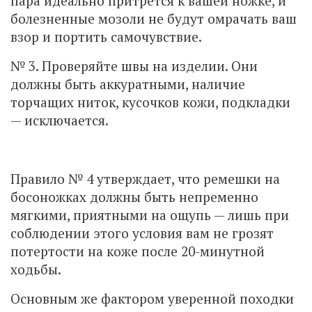
пара идеально притрется к вашей ножке, и
болезненные мозоли не будут омрачать ваш
взор и портить самочувствие.
№ 3. Проверяйте швы на изделии. Они
должны быть аккуратными, наличие
торчащих ниток, кусочков кожи, подкладки
— исключается.
Правило № 4 утверждает, что ремешки на
босоножках должны быть непременно
мягкими, приятными на ощупь — лишь при
соблюдении этого условия вам не грозят
потертости на коже после 20-минутной
ходьбы.
Основным же фактором уверенной походки