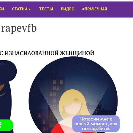
КИ
СТАТЬИ
ТЕСТЫ
ВИДЕО
#ПРАЧЕЧНАЯ
▼
rapevfb